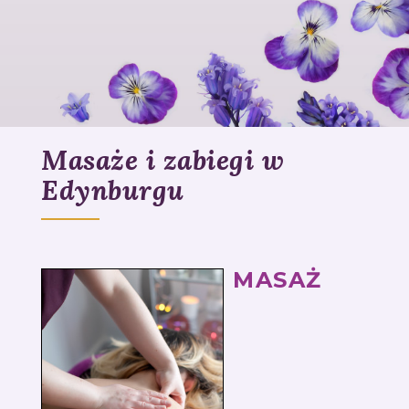
Masaże i zabiegi w
Edynburgu
MASAŻ