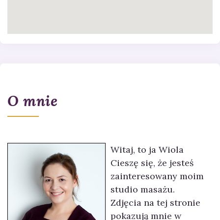
O mnie
Witaj, to ja Wiola
Cieszę się, że jesteś
zainteresowany moim
studio masażu.
Zdjęcia na tej stronie
pokazują mnie w