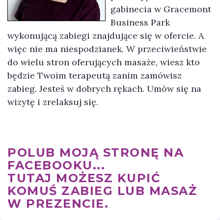
gabinecia w Gracemont
Business Park
wykonującą zabiegi znajdujące się w ofercie. A
więc nie ma niespodzianek. W przeciwieństwie
do wielu stron oferujących masaże, wiesz kto
będzie Twoim terapeutą zanim zamówisz
zabieg. Jesteś w dobrych rękach. Umów się na
wizytę i zrelaksuj się.
POLUB MOJĄ STRONĘ NA
FACEBOOKU...
TUTAJ MOŻESZ KUPIĆ
KOMUŚ ZABIEG LUB MASAŻ
W PREZENCIE.