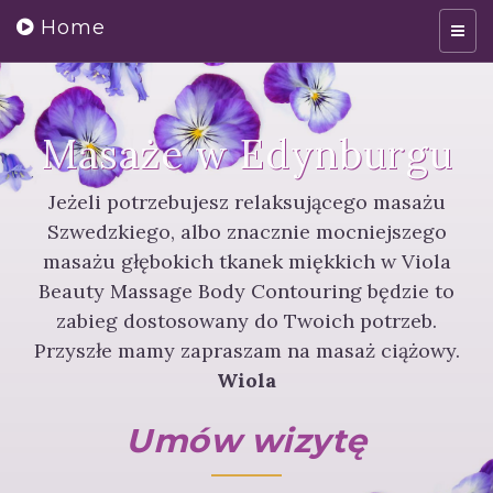
Home
Masaże w Edynburgu
Jeżeli potrzebujesz relaksującego masażu
Szwedzkiego, albo znacznie mocniejszego
masażu głębokich tkanek miękkich w Viola
Beauty Massage Body Contouring będzie to
zabieg dostosowany do Twoich potrzeb.
Przyszłe mamy zapraszam na masaż ciążowy.
Wiola
Umów wizytę