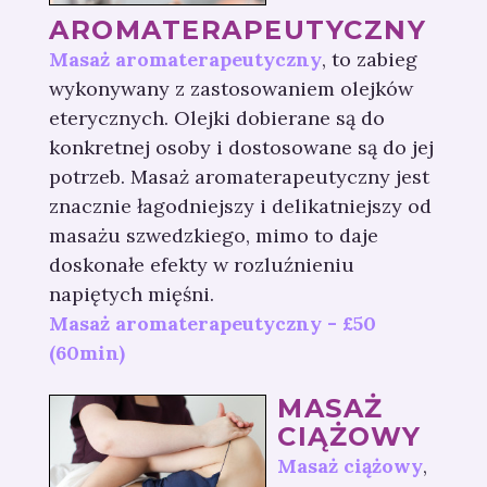
AROMATERAPEUTYCZNY
Masaż aromaterapeutyczny
, to zabieg
wykonywany z zastosowaniem olejków
eterycznych. Olejki dobierane są do
konkretnej osoby i dostosowane są do jej
potrzeb. Masaż aromaterapeutyczny jest
znacznie łagodniejszy i delikatniejszy od
masażu szwedzkiego, mimo to daje
doskonałe efekty w rozluźnieniu
napiętych mięśni.
Masaż aromaterapeutyczny - £50
(60min)
MASAŻ
CIĄŻOWY
Masaż ciążowy
,