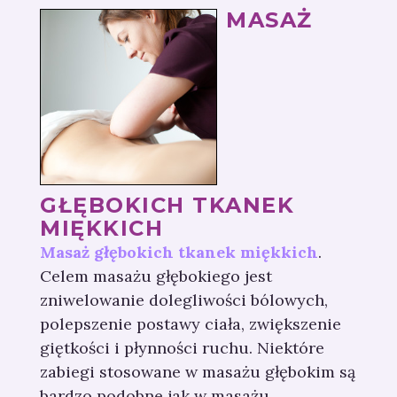
MASAŻ
GŁĘBOKICH TKANEK
MIĘKKICH
Masaż głębokich tkanek miękkich
.
Celem masażu głębokiego jest
zniwelowanie dolegliwości bólowych,
polepszenie postawy ciała, zwiększenie
giętkości i płynności ruchu. Niektóre
zabiegi stosowane w masażu głębokim są
bardzo podobne jak w masażu