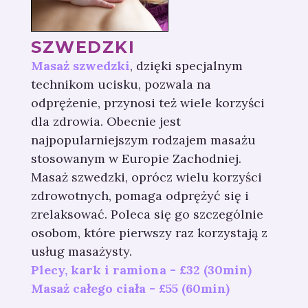
SZWEDZKI
Masaż szwedzki
, dzięki specjalnym
technikom ucisku, pozwala na
odprężenie, przynosi też wiele korzyści
dla zdrowia. Obecnie jest
najpopularniejszym rodzajem masażu
stosowanym w Europie Zachodniej.
Masaż szwedzki, oprócz wielu korzyści
zdrowotnych, pomaga odprężyć się i
zrelaksować. Poleca się go szczególnie
osobom, które pierwszy raz korzystają z
usług masażysty.
Plecy, kark i ramiona - £32 (30min)
Masaż całego ciała - £55 (60min)