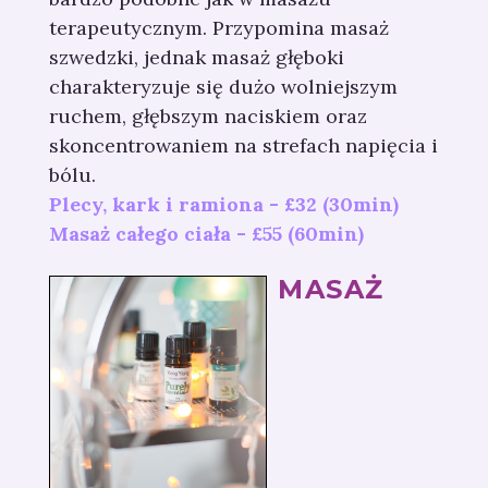
terapeutycznym. Przypomina masaż
szwedzki, jednak masaż głęboki
charakteryzuje się dużo wolniejszym
ruchem, głębszym naciskiem oraz
skoncentrowaniem na strefach napięcia i
bólu.
Plecy, kark i ramiona - £32 (30min)
Masaż całego ciała - £55 (60min)
MASAŻ